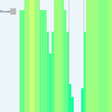
-
Pressure