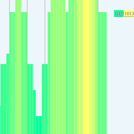
1009
1015