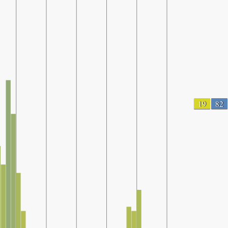
19
82