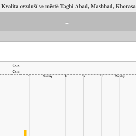
Kvalita ovzduší ve městě Taghi Abad, Mashhad, Khorasa
-
Cur
Cur