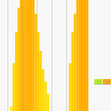
12
33