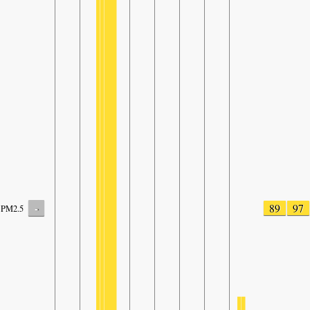
-
89
97
PM2.5