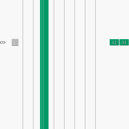
-
12
31
CO