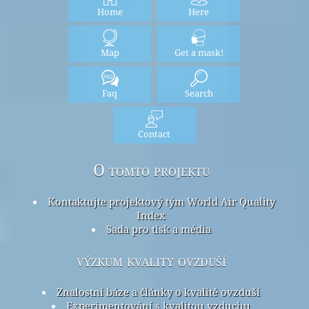
Home
Here
Map
Get a mask!
Faq
Search
Contact
O tomto projektu
Kontaktujte projektový tým World Air Quality
Index
Sada pro tisk a média
výzkum kvality ovzduší
Znalostní báze a články o kvalitě ovzduší
Experimentování s kvalitou vzduchu