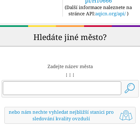
pi/H10666
(
Další informace naleznete na
stránce API:
aqicn.org/api/
)
Hledáte jiné město?
Zadejte název města
↓ ↓ ↓
nebo nám nechte vyhledat nejbližší stanici pro
sledování kvality ovzduší