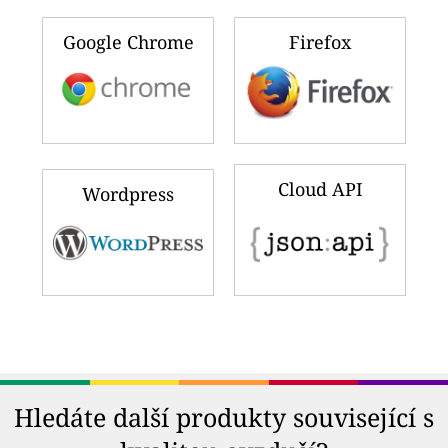
Google Chrome
Firefox
Cloud API
Wordpress
Hledáte další produkty související s