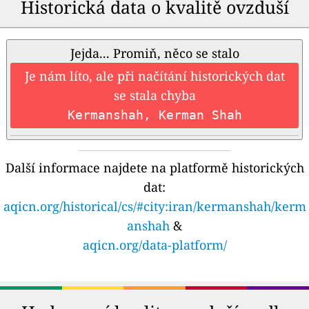
Historická data o kvalitě ovzduší
Jejda... Promiň, něco se stalo
Je nám líto, ale při načítání historických dat
se stala chyba
Kermanshah, Kerman Shah
Další informace najdete na platformě historických
dat:
aqicn.org/historical/cs/#city:iran/kermanshah/kerm
anshah
&
aqicn.org/data-platform/