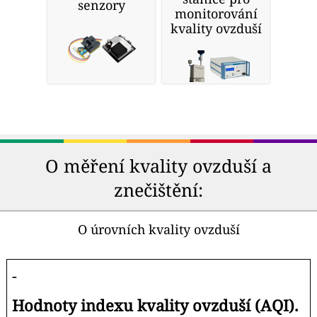
senzory
monitorování
kvality ovzduší
O měření kvality ovzduší a
znečištění:
O úrovních kvality ovzduší
-
Hodnoty indexu kvality ovzduší (AQI).