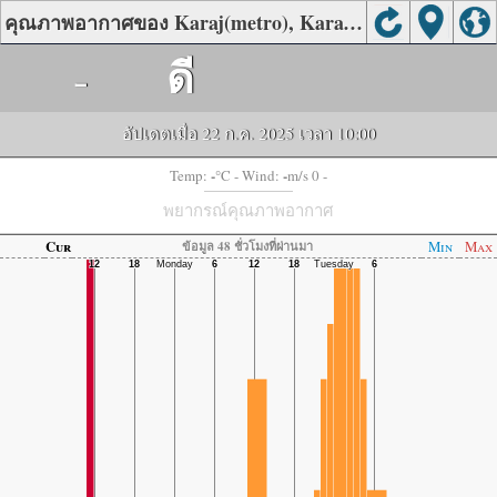
คุณภาพอากาศของ Karaj(metro), Karaj, Alborz
-
ดี
อัปเดตเมื่อ 22 ก.ค. 2025 เวลา 10:00
-
-
Temp:
°C
- Wind:
m/s 0 -
พยากรณ์คุณภาพอากาศ
Cur
Min
Max
ข้อมูล 48 ชั่วโมงที่ผ่านมา