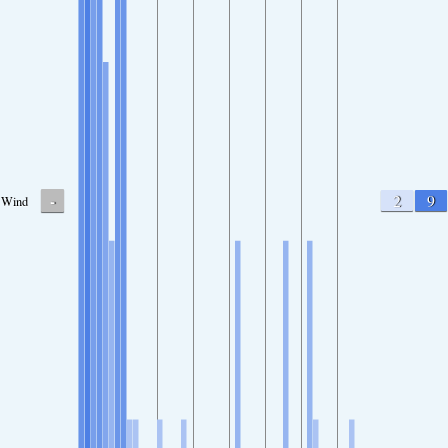
-
2
9
Wind