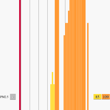
-
85
109
PM2.5