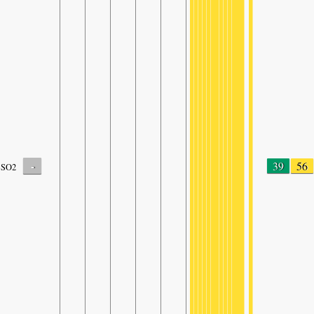
-
39
56
SO2