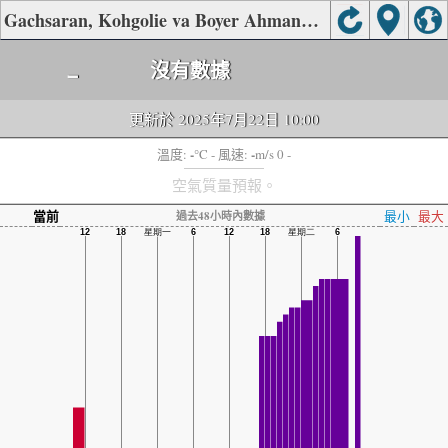
Gachsaran, Kohgolie va Boyer Ahman空氣質量
-
沒有數據
更新於 2025年7月22日 10:00
-
-
溫度:
°C
- 風速:
m/s 0 -
空氣質量預報。
當前
最小
最大
過去48小時內數據