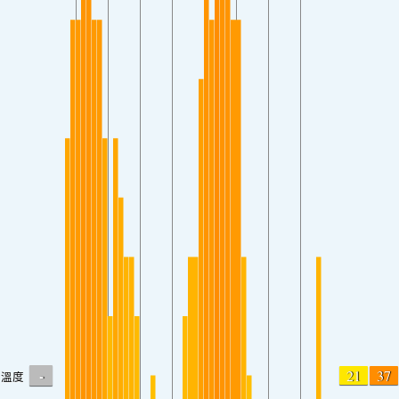
-
21
37
溫度