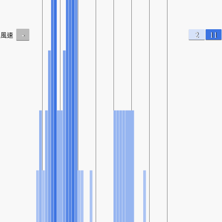
-
2
11
風速