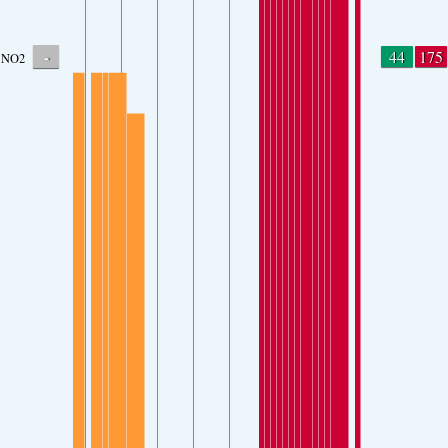
-
44
175
NO2