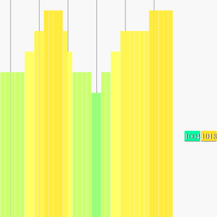
1004
1018