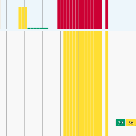
39
56