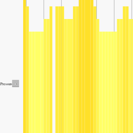
-
Pressure