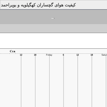
کیفیت هوای گچساران كهگیلویه و بویراحمد
-
Cur