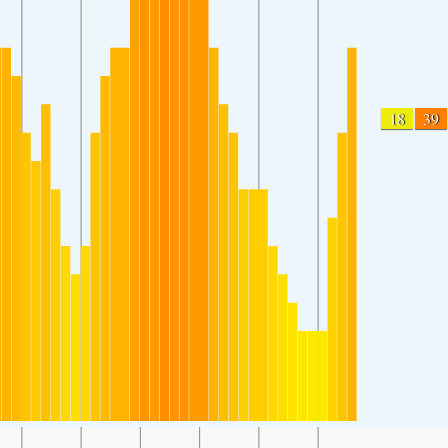
18
39