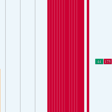
44
175