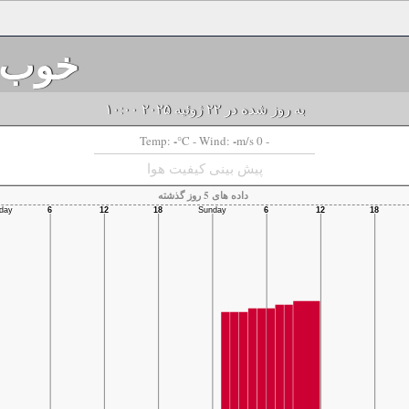
خوب
به روز شده در ۲۲ ژوئیه ۲۰۲۵ ۱۰:۰۰
-
-
Temp:
°C
- Wind:
m/s 0 -
پیش بینی کیفیت هوا
داده های 5 روز گذشته