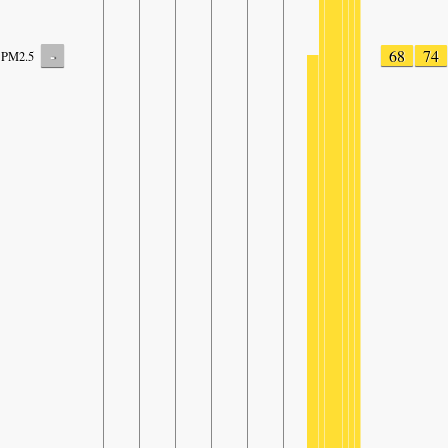
-
68
74
PM2.5