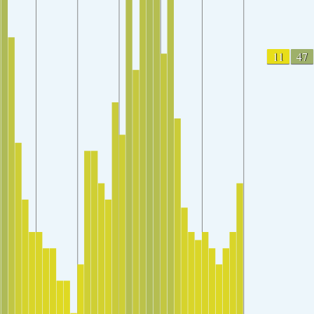
11
47