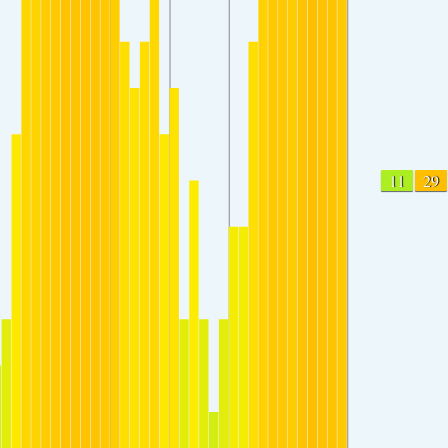
11
29