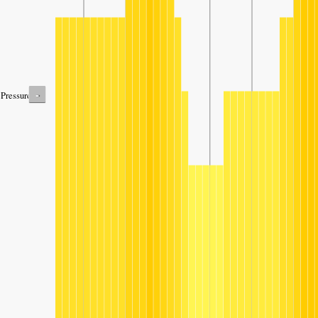
-
Pressure