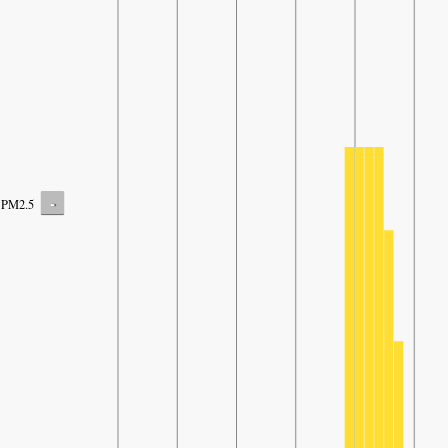
-
PM2.5