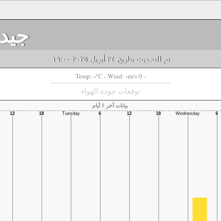
جيد
تم التحديث بتاريخ ٢٤ أبريل ٢٠٢٥ ١٩:٠٠
-
-
Temp:
°C
- Wind:
m/s 0 -
توقعات جودة الهواء
بيانات آخر 5 أيام