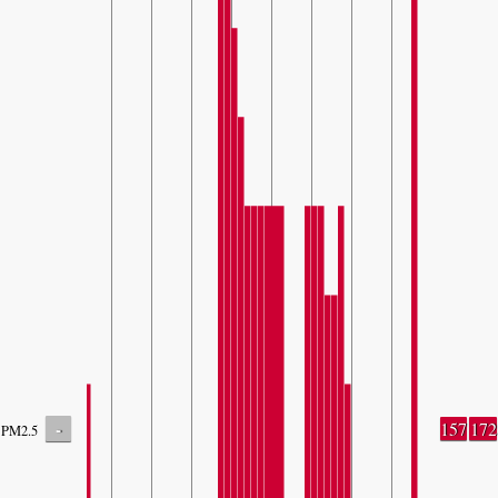
-
157
172
PM2.5