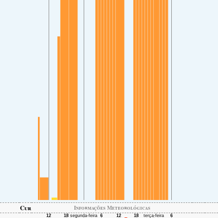
Cur
Informações Meteorológicas