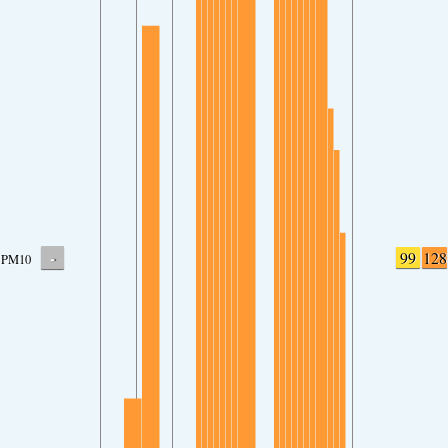
-
99
128
PM10