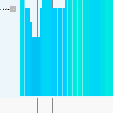
-
Ciśnienie