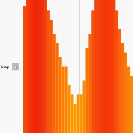
-
Temp.