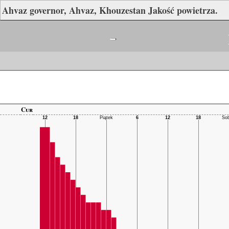
Ahvaz governor, Ahvaz, Khouzestan Jakość powietrza.
-
Cur