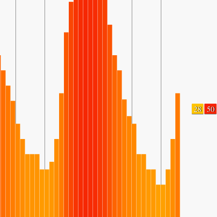
28
50