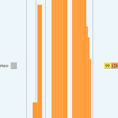
-
99
128
PM10