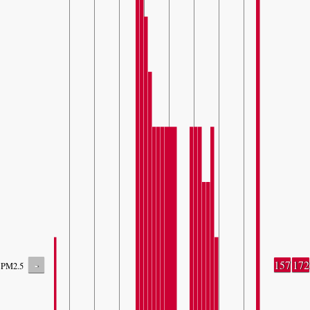
-
157
172
PM2.5