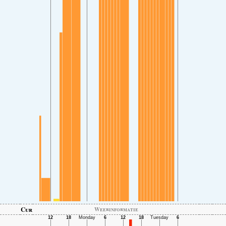
Cur
Weerinformatie