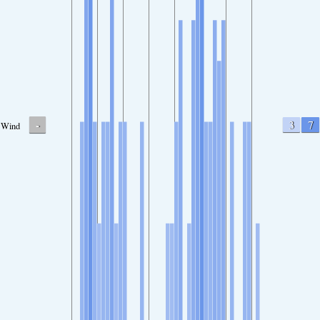
-
3
7
Wind