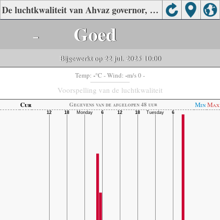
De luchtkwaliteit van Ahvaz governor, Ahvaz, Khouzestan
-
Goed
Bijgewerkt op 22 jul. 2025 10:00
-
-
Temp:
°C
- Wind:
m/s 0 -
Voorspelling van de luchtkwaliteit
Cur
Min
Max
Gegevens van de afgelopen 48 uur