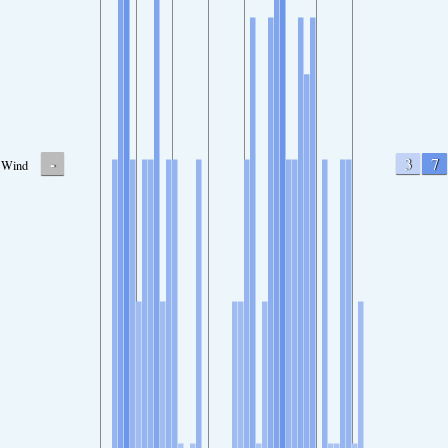
-
3
7
Wind