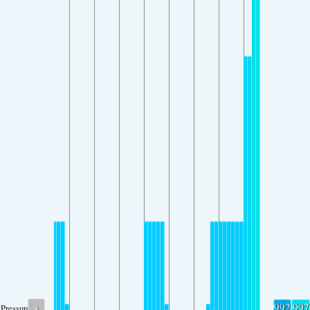
-
992
997
Pressure