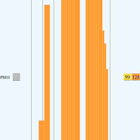
-
99
128
PM10