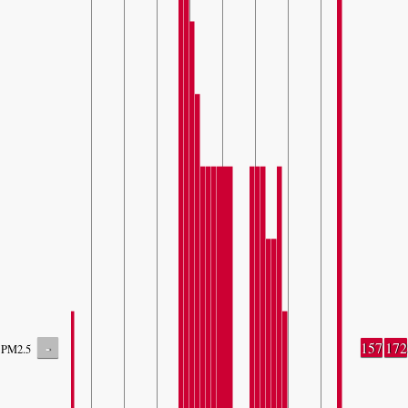
-
157
172
PM2.5