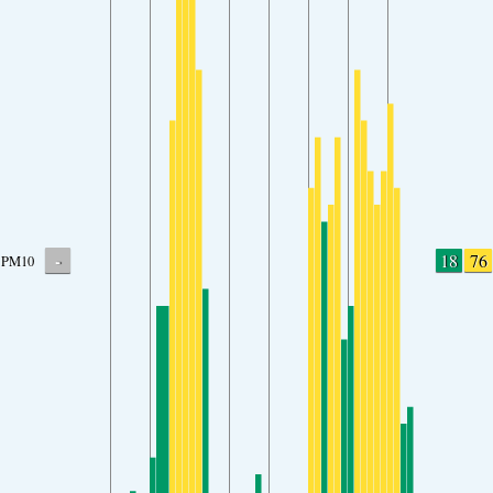
-
18
76
PM10