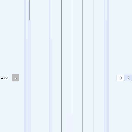
-
0
2
Wind