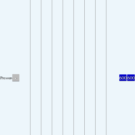
-
600
600
Pressure