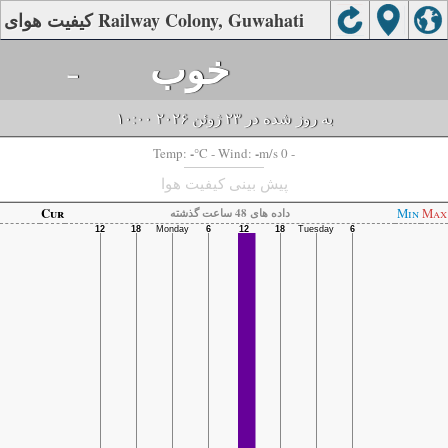
کیفیت هوای Railway Colony, Guwahati
خوب
-
به روز شده در ۲۳ ژوئن ۲۰۲۶ ۱۰:۰۰
-
-
Temp:
°C
- Wind:
m/s 0 -
پیش بینی کیفیت هوا
Cur
Min
Max
داده های 48 ساعت گذشته