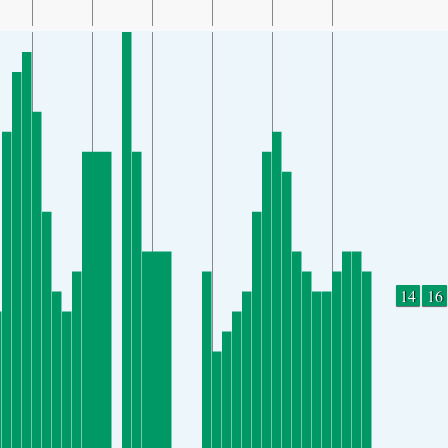
14
16