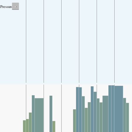
-
Pressure