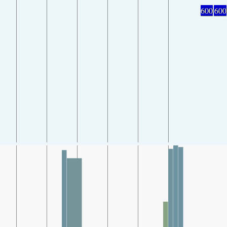
600
600