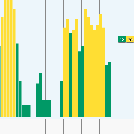
18
76