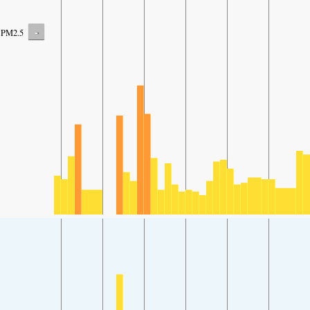
-
PM2.5