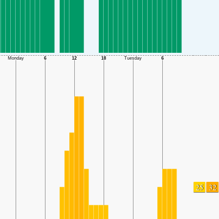
25
32