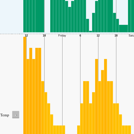
-
Temp