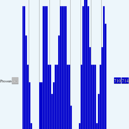
-
710
714
Pressure