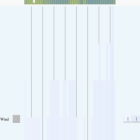
-
1
1
Wind