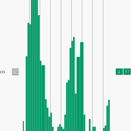
-
4
37
O3