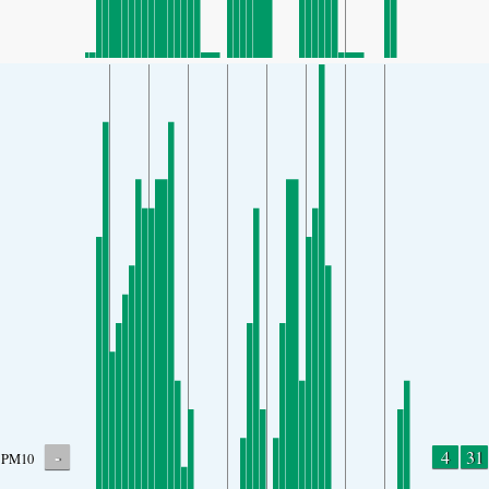
-
4
31
PM10