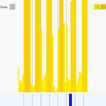
-
19
28
Temp.