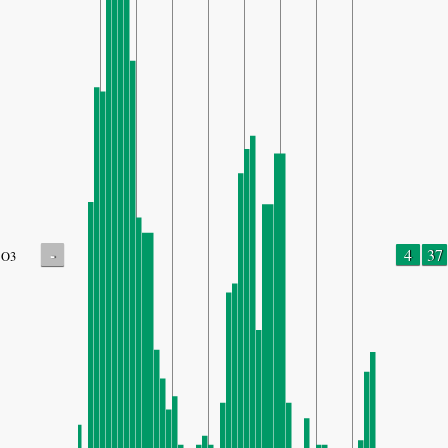
-
4
37
O3