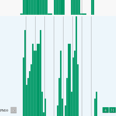
-
4
31
PM10