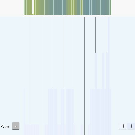
-
1
1
Vento