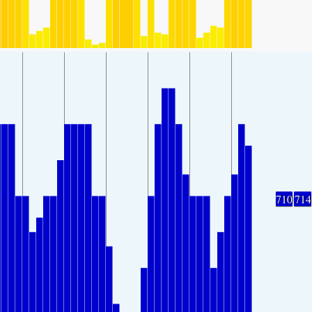
710
714