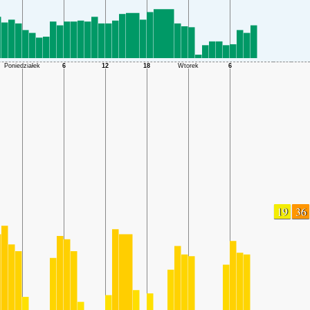
19
36