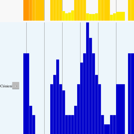
-
Ciśnienie