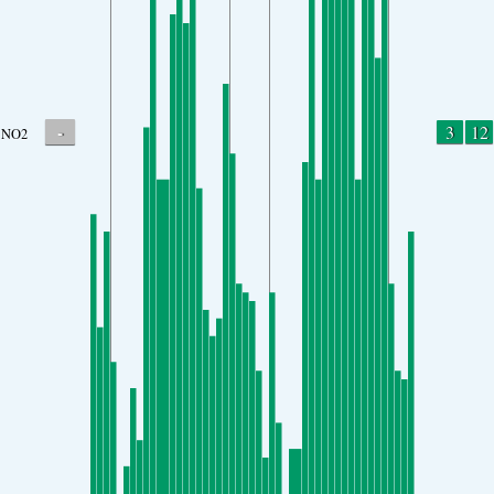
-
3
12
NO2