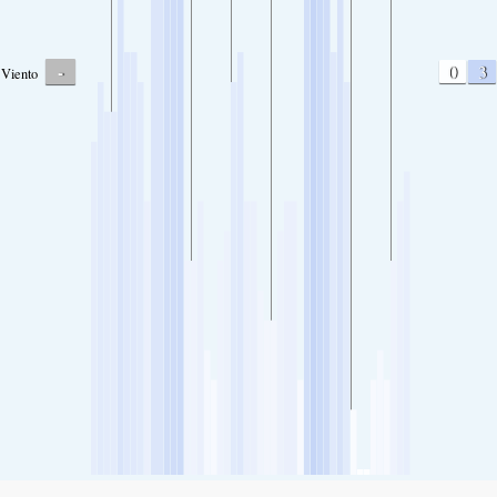
-
0
3
Viento