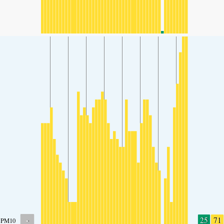
-
25
71
PM10