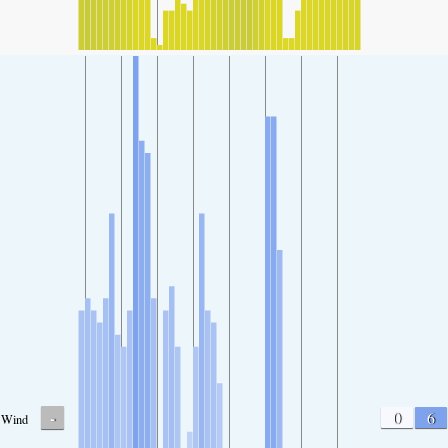
-
0
6
Wind