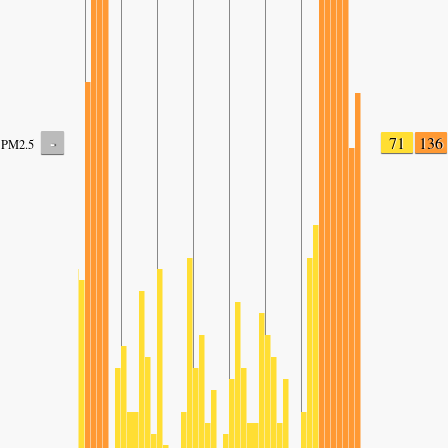
-
71
136
PM2.5