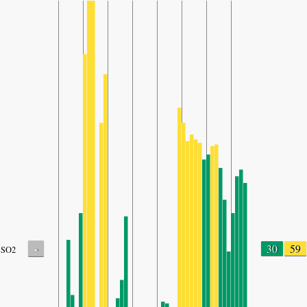
-
30
59
SO2