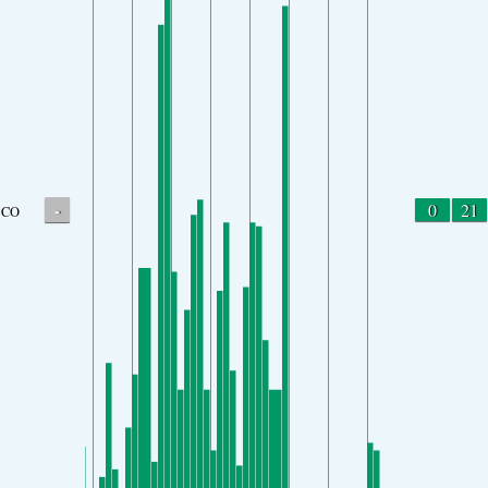
-
0
21
CO