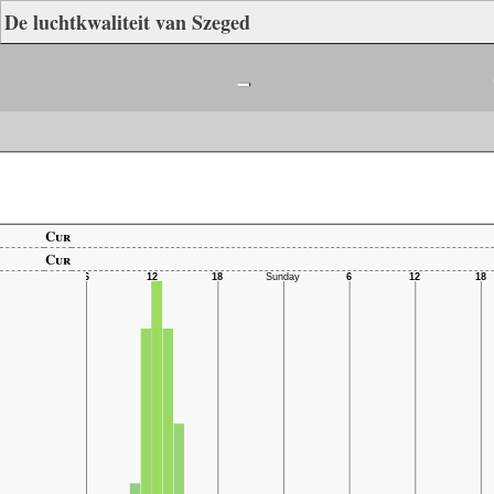
De luchtkwaliteit van Szeged
-
Cur
Cur