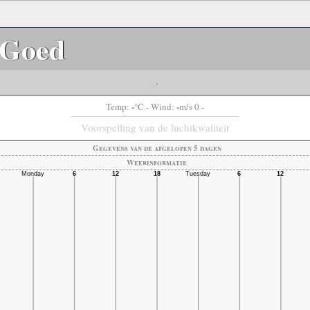
Goed
-
-
-
Temp:
°C
- Wind:
m/s 0 -
Voorspelling van de luchtkwaliteit
Gegevens van de afgelopen 5 dagen
Weerinformatie