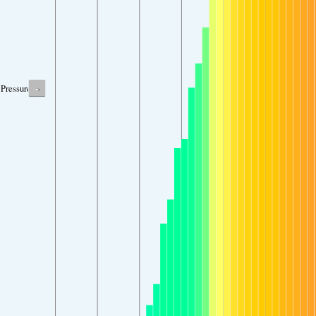
-
Pressure