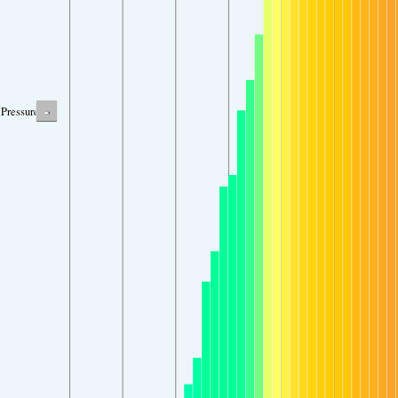
-
Pressure