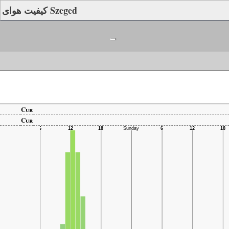
کیفیت هوای Szeged
-
Cur
Cur