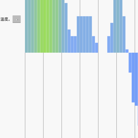
-
温度。