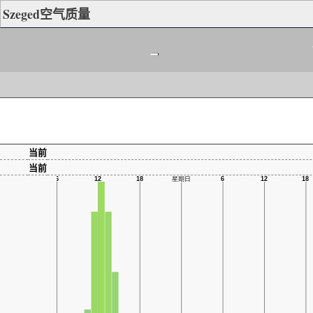
Szeged空气质量
-
当前
当前