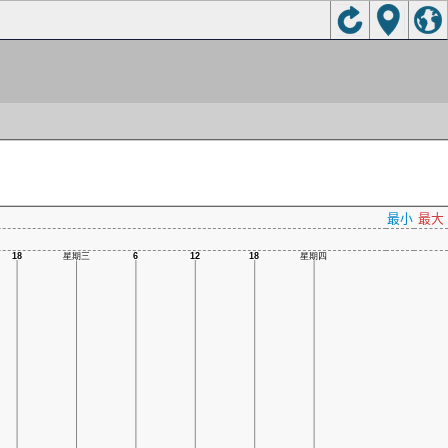
最小
最大