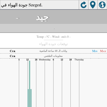
جودة الهواء في Szeged.
جيد
-
-
-
-
Temp:
°C
- Wind:
m/s 0 -
توقعات جودة الهواء
Cur
Min
Max
بيانات الـ 48 ساعة الماضية
Cur
معلومات الطقس