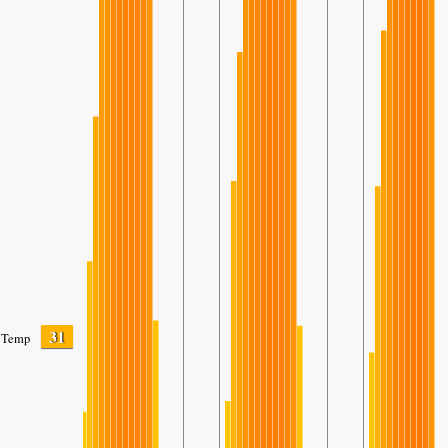
31
Temp