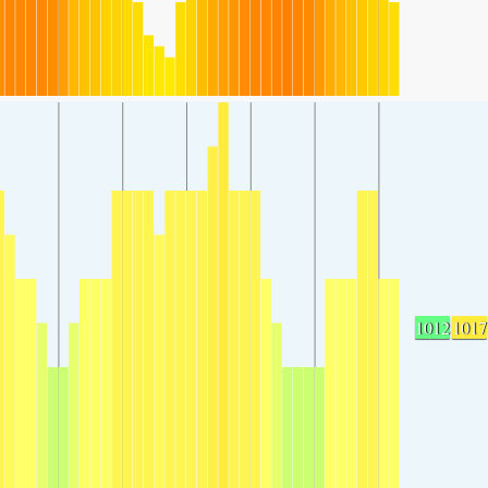
1012
1017