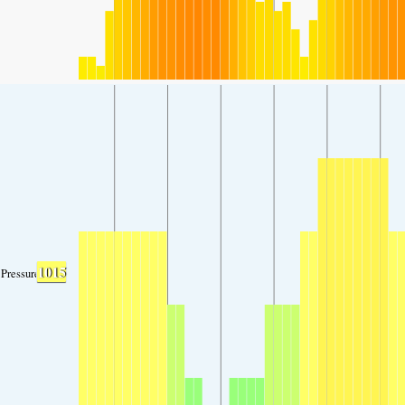
1015
Pressure