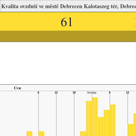
Kvalita ovzduší ve městě Debrecen Kalotaszeg tér, Debre
61
Cur