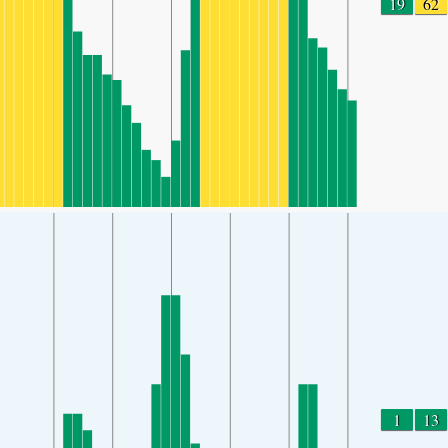
19
62
1
13