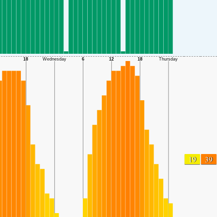
19
39