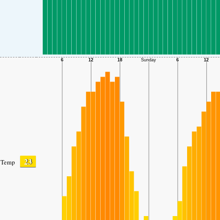
23
Temp