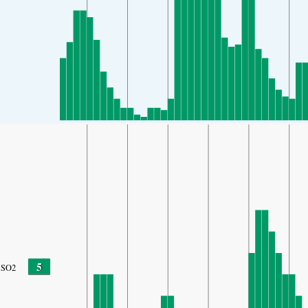
5
SO2