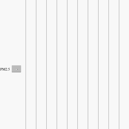
-
PM2.5