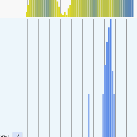
2
Wind