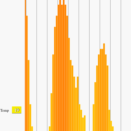
19
Temp