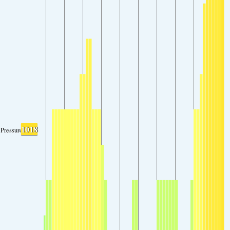
1018
Pressure