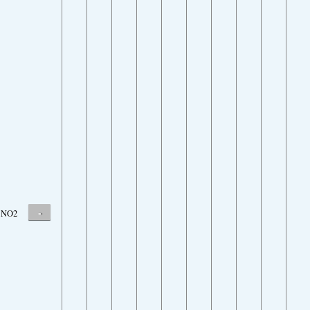
-
NO2