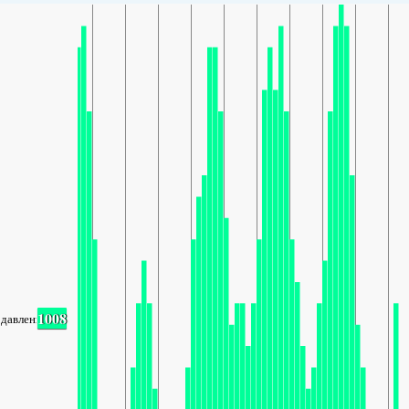
1008
давление