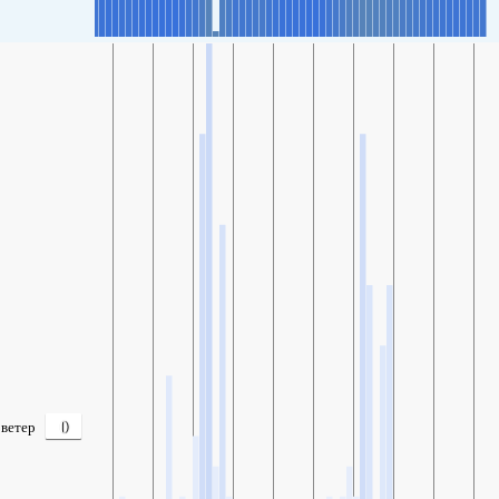
0
ветер