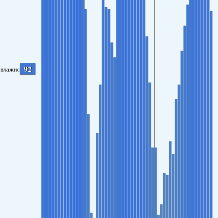
92
влажность