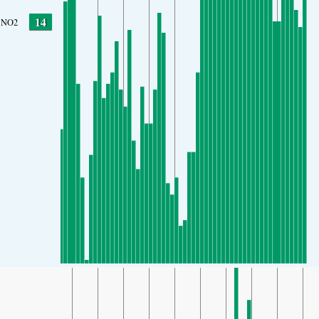
14
NO2