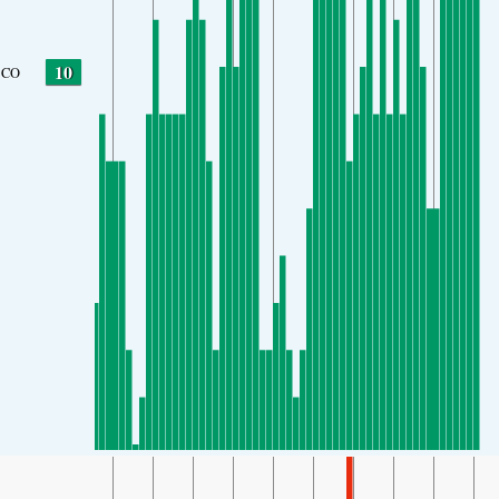
10
CO