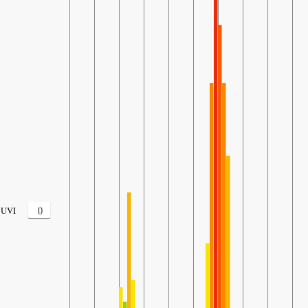
0
UVI