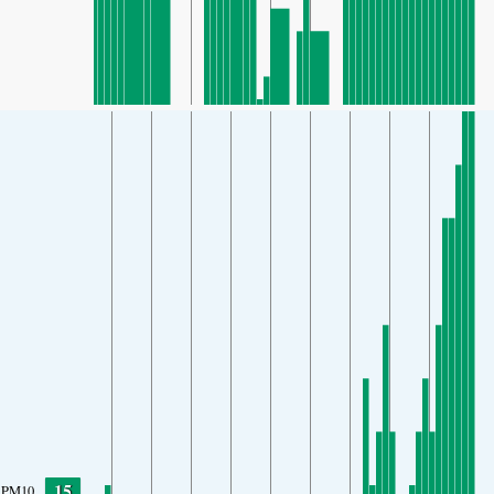
15
PM10