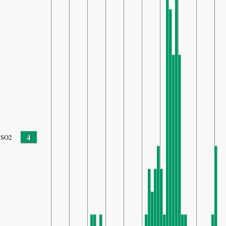
4
SO2