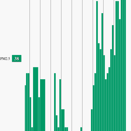
38
PM2.5