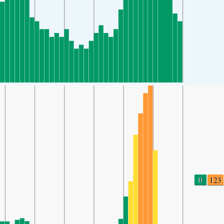
0
123