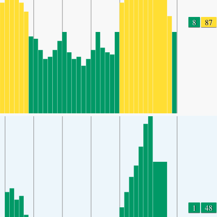
8
87
1
48