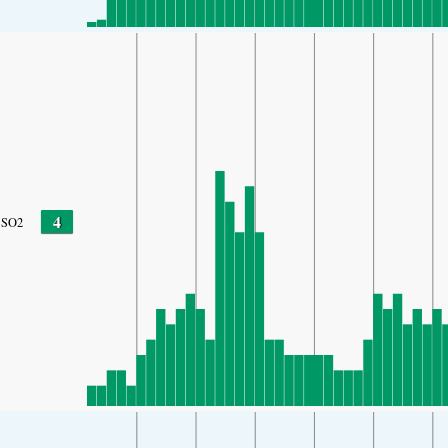
4
SO2