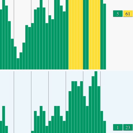
5
61
1
23