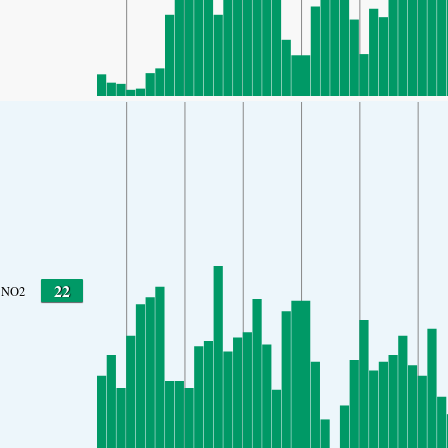
22
NO2