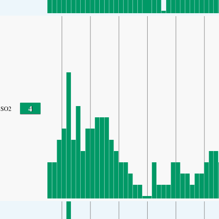
4
SO2