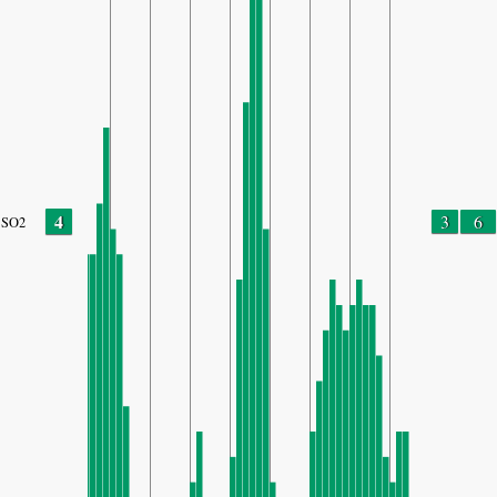
4
3
6
SO2