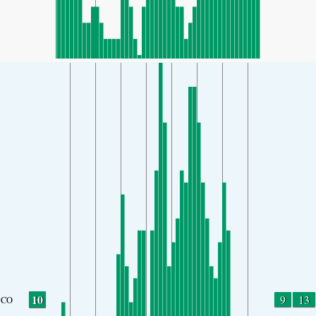
10
9
13
CO