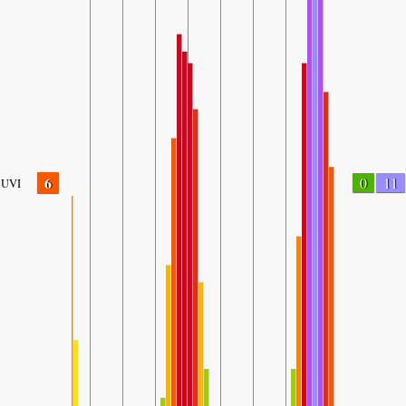
6
0
11
UVI