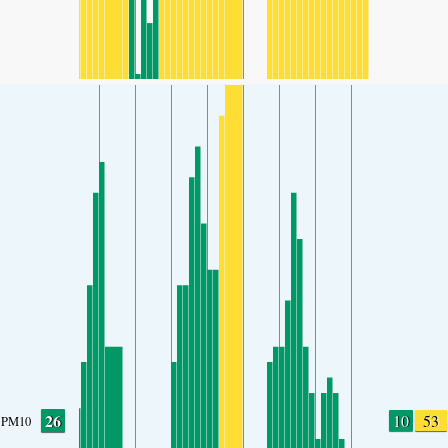
26
10
53
PM10