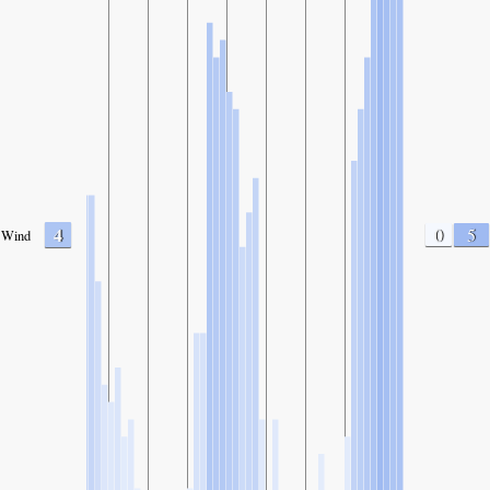
4
0
5
Wind