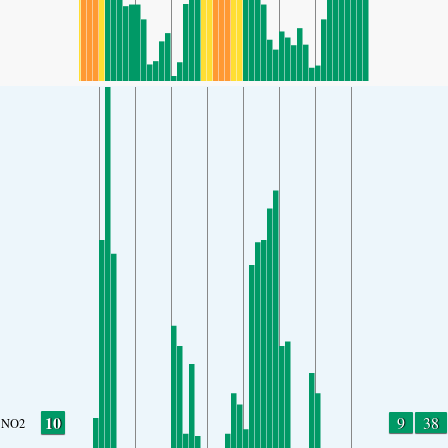
10
9
38
NO2