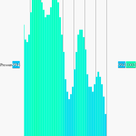
994
994
1002
Pressure