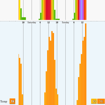
38
30
38
Temp