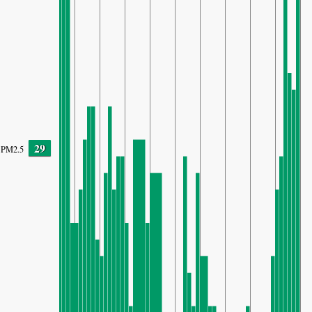
29
PM2.5