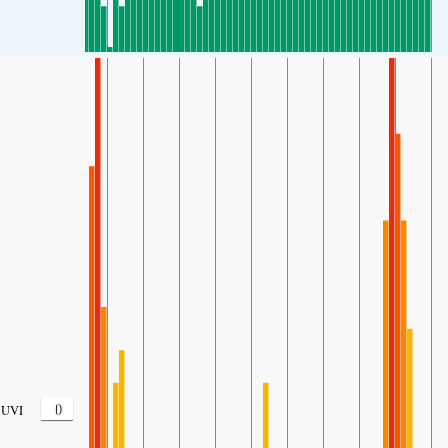
0
UVI