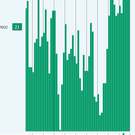
21
NO2