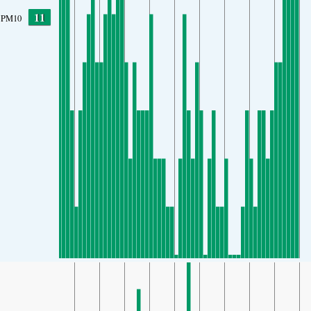
11
PM10