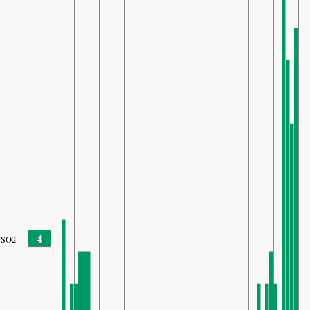
4
SO2