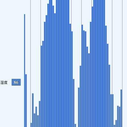
86
湿度