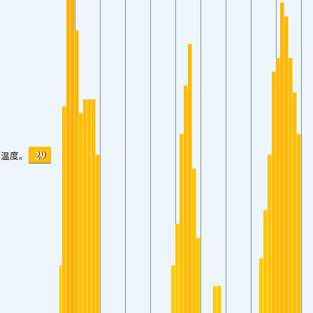
29
温度。