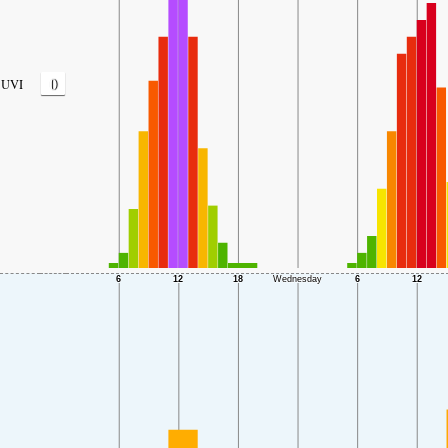
0
UVI