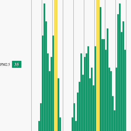
35
PM2.5