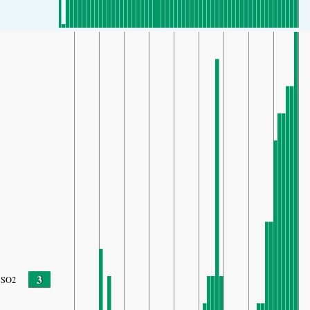
3
SO2