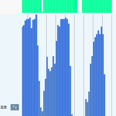
74
湿度