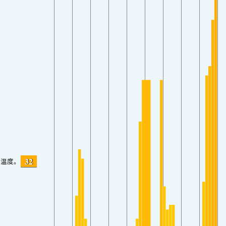
32
温度。