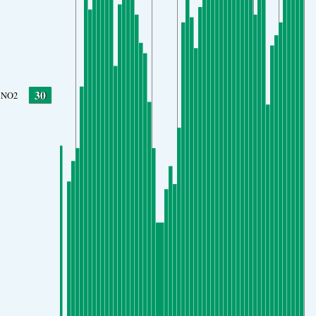
30
NO2