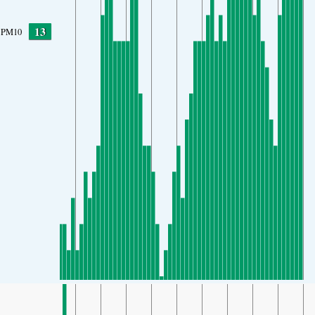
13
PM10