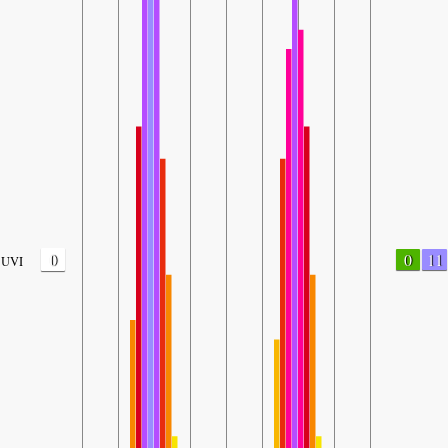
0
0
11
UVI