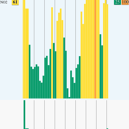
61
25
100
NO2