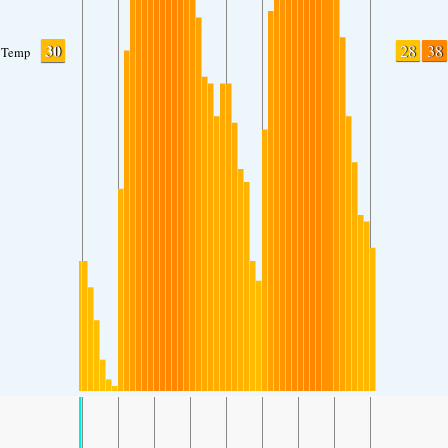
30
28
38
Temp