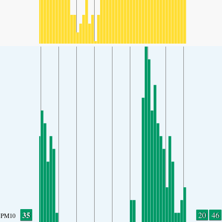
35
20
46
PM10