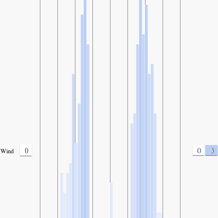
0
0
3
Wind