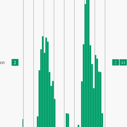
2
2
44
O3