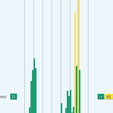
21
16
62
NO2