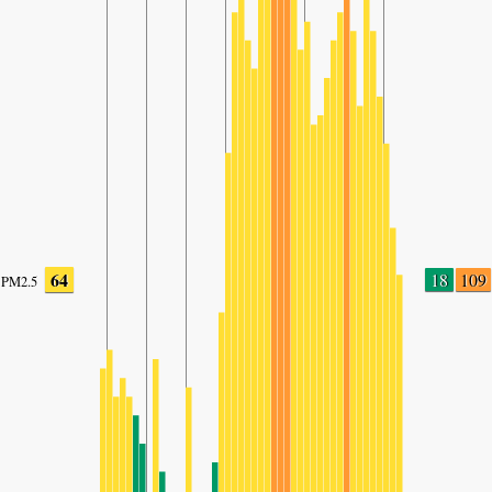
64
18
109
PM2.5