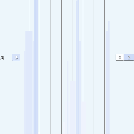
2
0
2
风