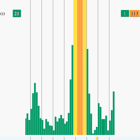
21
1
113
O3