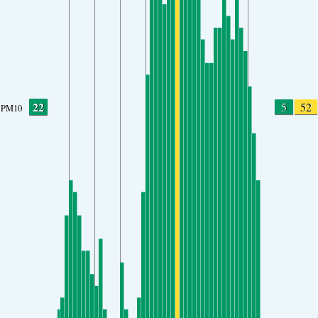
22
5
52
PM10