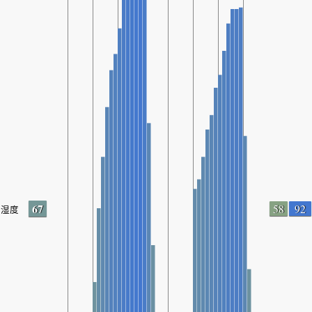
67
58
92
湿度