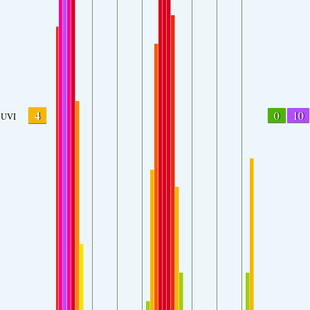
4
0
10
UVI