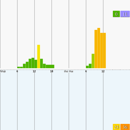
0
11
25
36