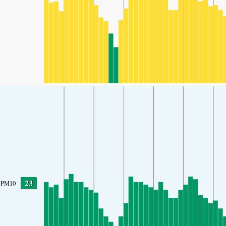
23
PM10