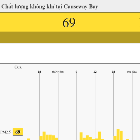
Chất lượng không khí tại Causeway Bay
69
Cur
69
PM2.5