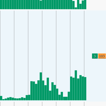
3
103