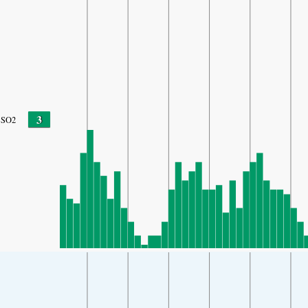
3
SO2