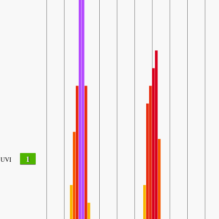
1
UVI