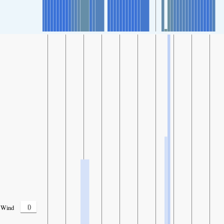
0
Wind