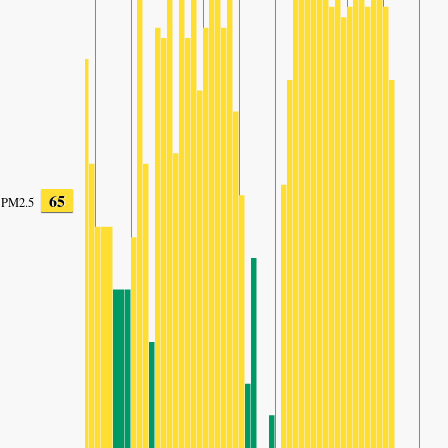
65
PM2.5