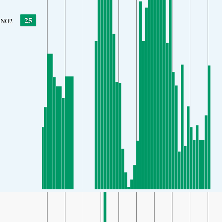
25
NO2