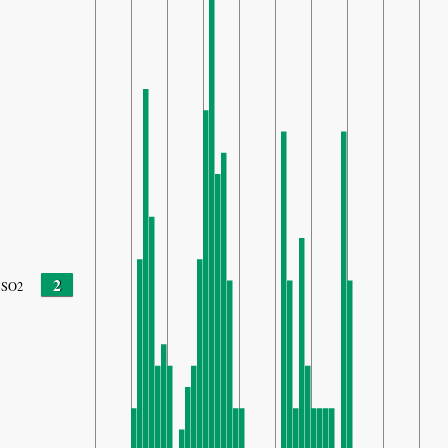
2
SO2