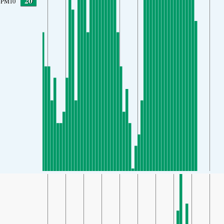
20
PM10