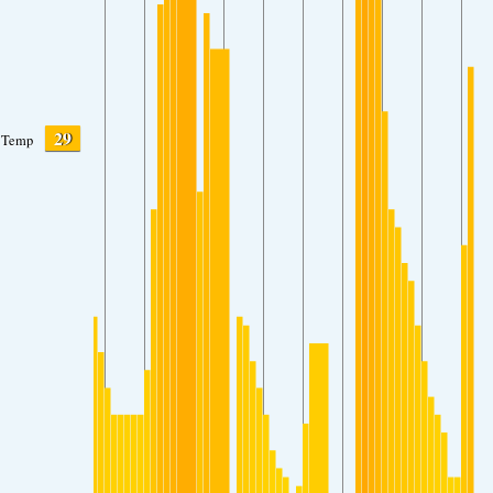
29
Temp