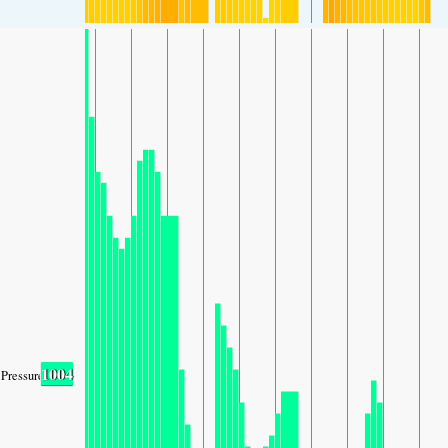
1004
Pressure