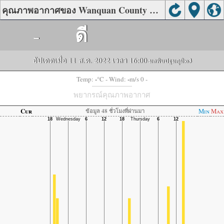
คุณภาพอากาศของ Wanquan County Environmental Protection Bureau, Zhangjiakou
-
ดี
อัปเดตเมื่อ 11 ส.ค. 2022 เวลา 16:00
-มลพิษปฐมภูมิ:
o3
-
-
Temp:
°C
- Wind:
m/s 0 -
พยากรณ์คุณภาพอากาศ
Cur
Min
Max
ข้อมูล 48 ชั่วโมงที่ผ่านมา