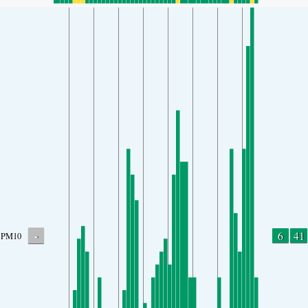
-
6
41
PM10