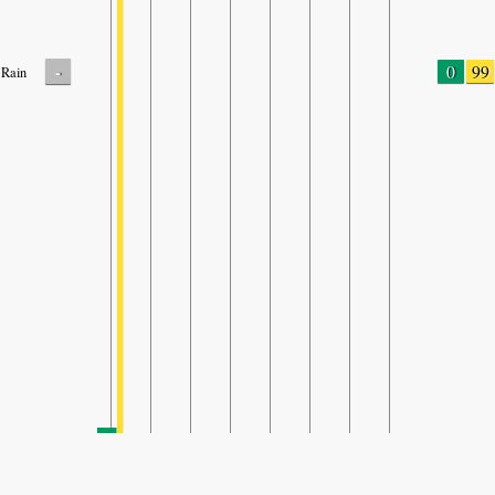
-
0
99
Rain
SHARE