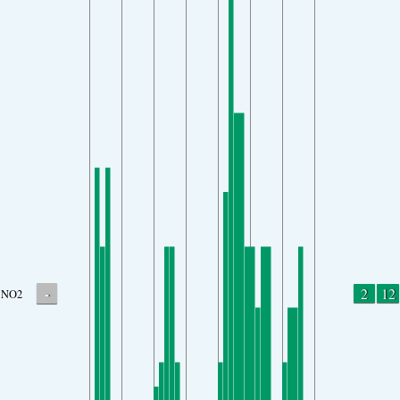
-
2
12
NO2