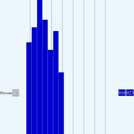
-
918
923
Pressure