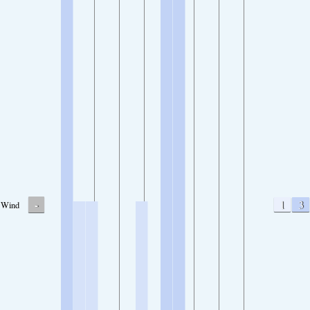
-
1
3
Wind