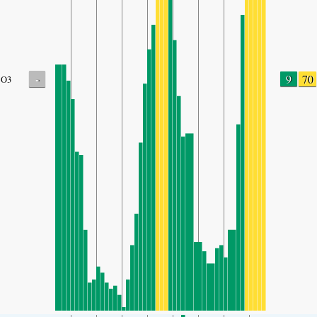
-
9
70
O3