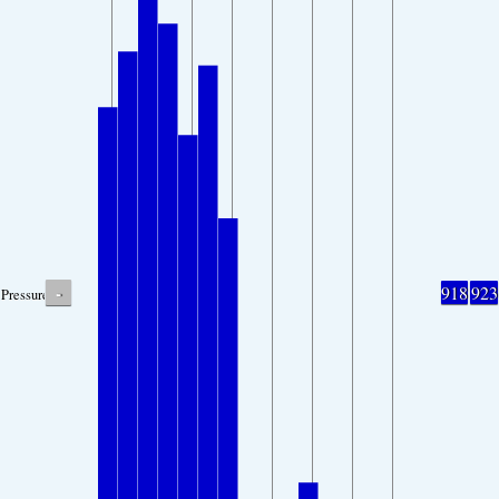
-
918
923
Pressure