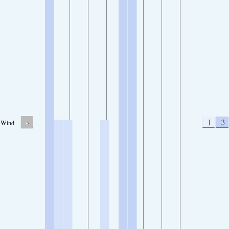
-
1
3
Wind