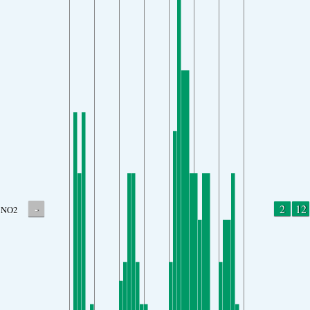
-
2
12
NO2