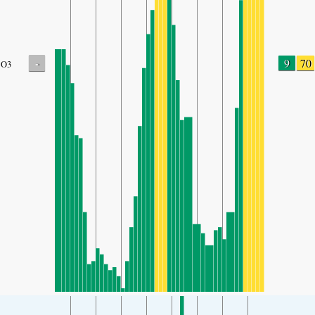
-
9
70
O3