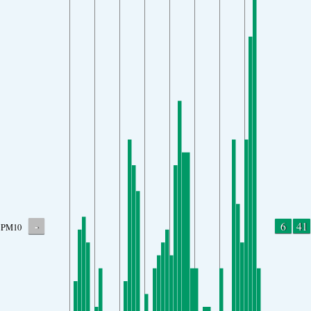
-
6
41
PM10