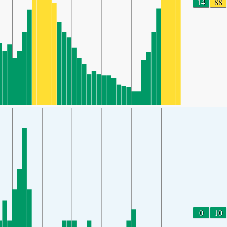
14
88
0
10