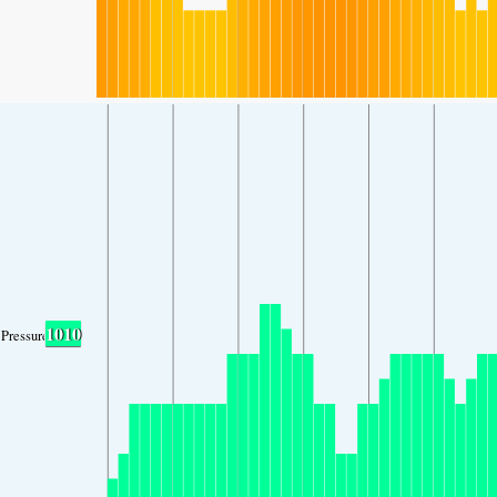
1010
Pressure