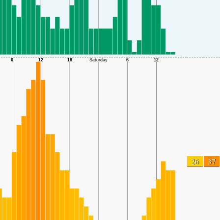
26
37