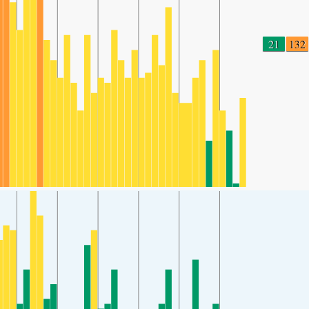
21
132