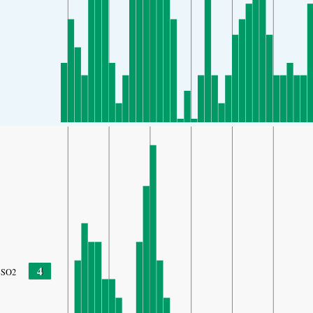
4
SO2