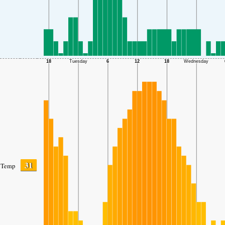
31
Temp