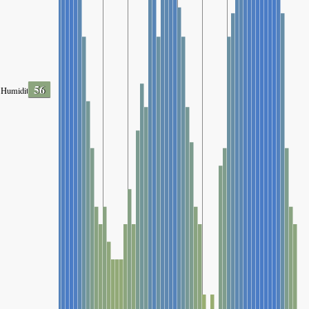
56
Humidity