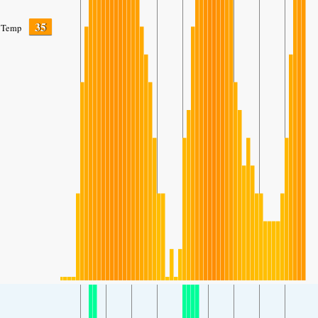
35
Temp