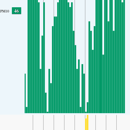
46
PM10