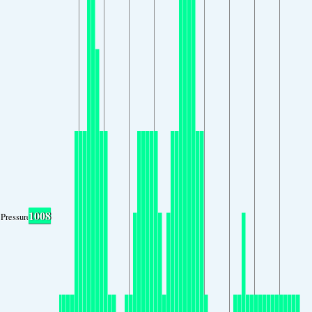
1008
Pressure