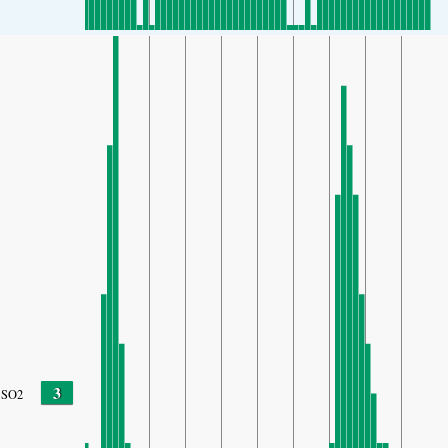
3
SO2