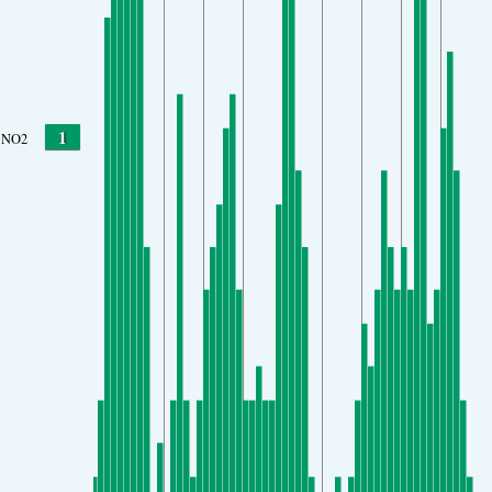
1
NO2