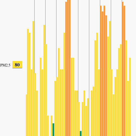
80
PM2.5