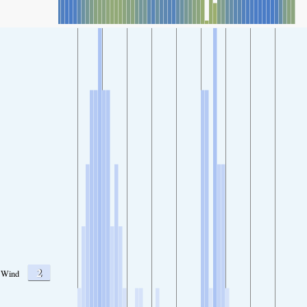
2
Wind