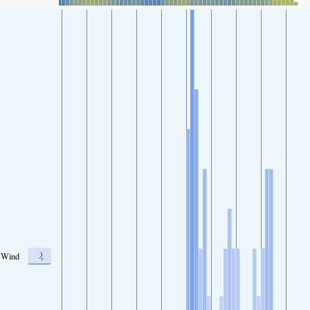
2
Wind