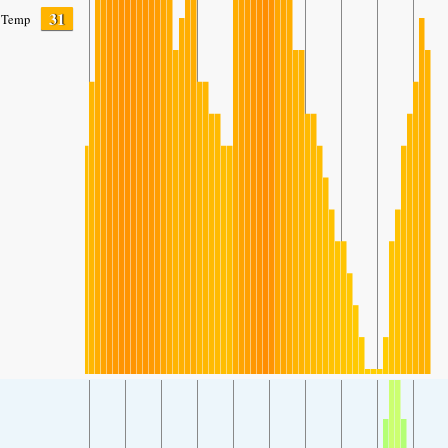
31
Temp