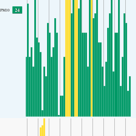
24
PM10