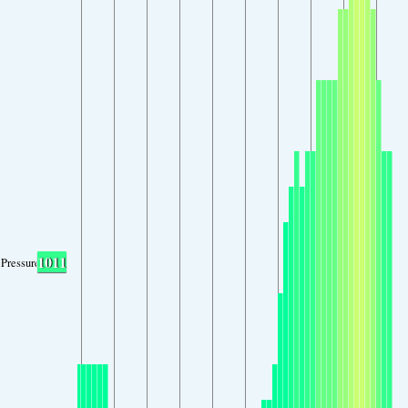
1011
Pressure