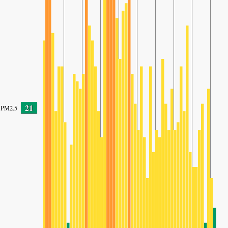
21
PM2.5