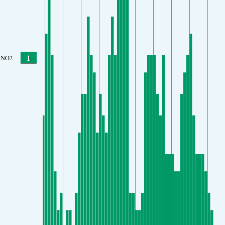
1
NO2