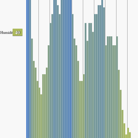
40
Humidity