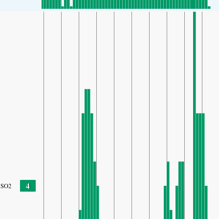
4
SO2