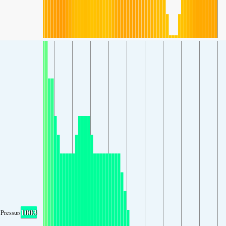
1003
Pressure