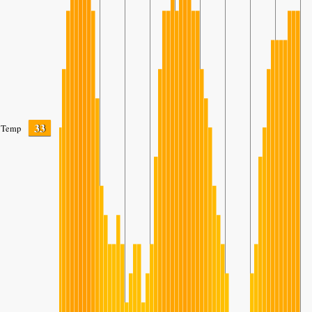
33
Temp