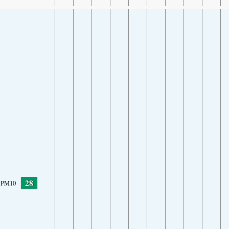
28
PM10