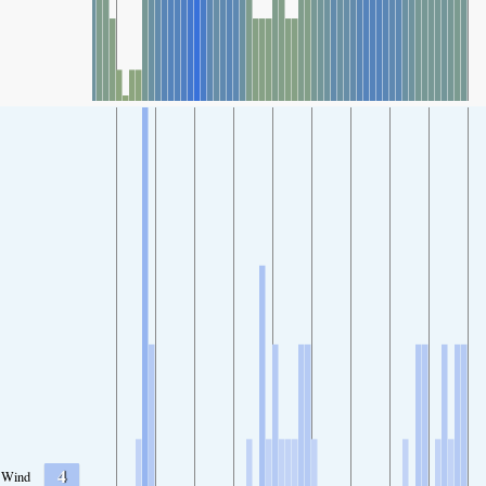
4
Wind