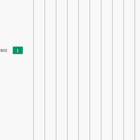
1
SO2