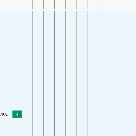
4
NO2