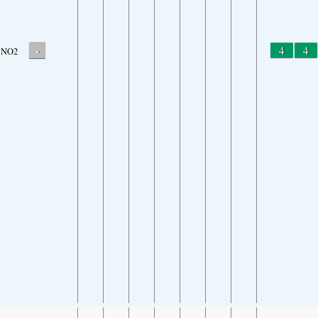
-
4
4
NO2