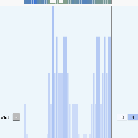
-
0
4
Wind