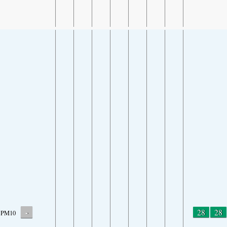
-
28
28
PM10