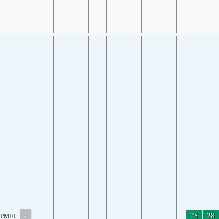
-
28
28
PM10