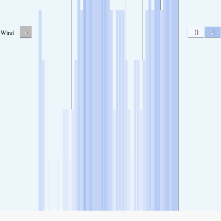
-
0
4
Wind