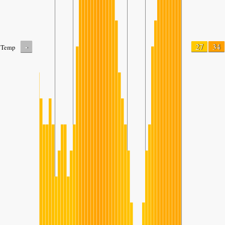
-
27
34
Temp