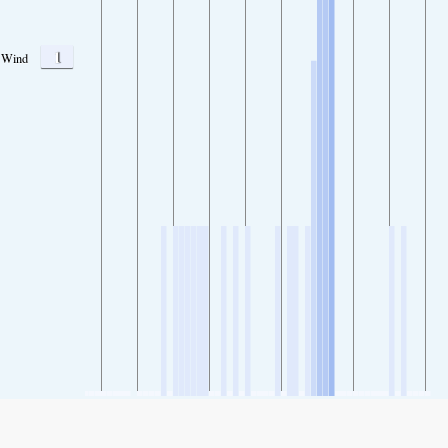
1
Wind
SHARE