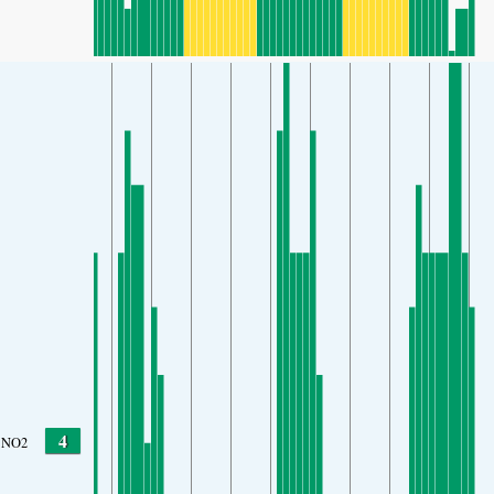
4
NO2