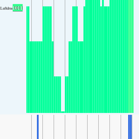
1011
Luftdruck