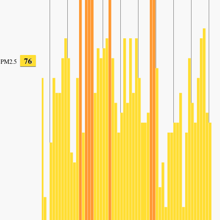
76
PM2.5