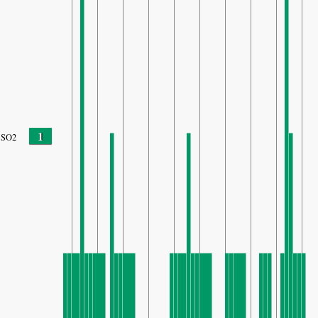
1
SO2