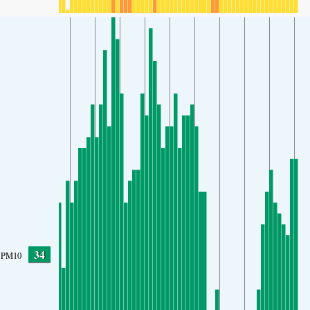
34
PM10