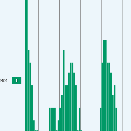
1
NO2