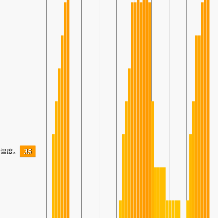
35
温度。