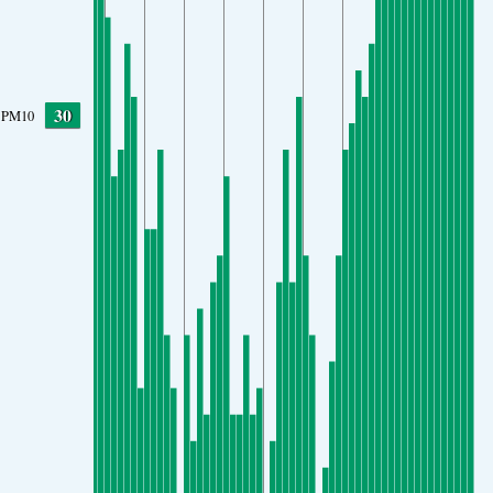
30
PM10