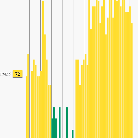
72
PM2.5