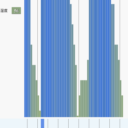
56
湿度