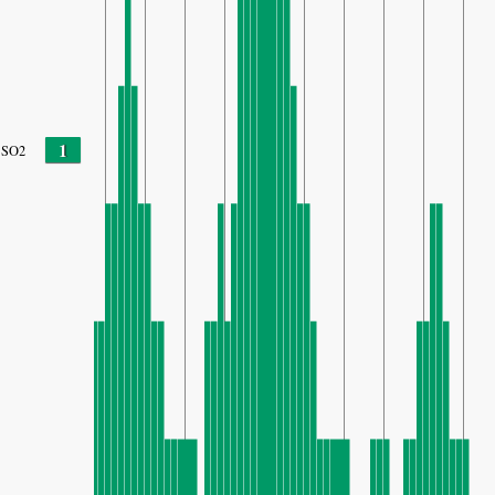
1
SO2