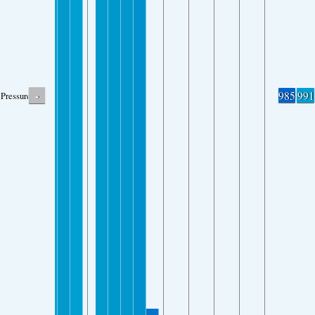
-
985
991
Pressure