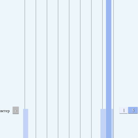
-
1
5
ветер