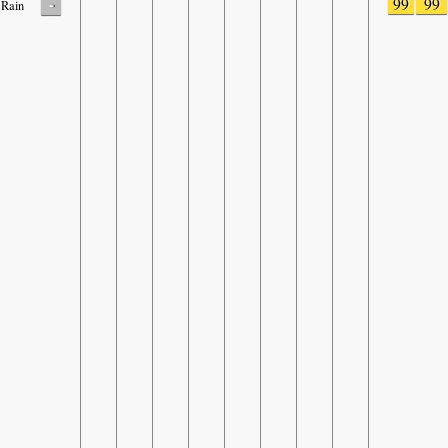
-
99
99
Rain