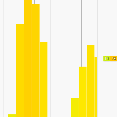
15
28