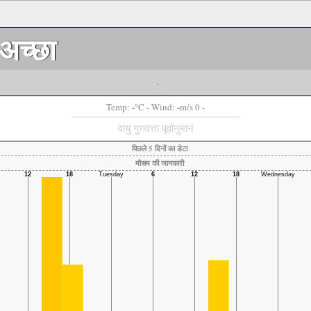
अच्छा
-
-
-
Temp:
°C
- Wind:
m/s 0 -
वायु गुणवत्ता पूर्वानुमान
पिछले 5 दिनों का डेटा
मौसम की जानकारी