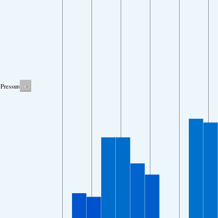
-
Pressure