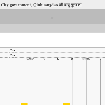
City government, Qinhuangdao की वायु गुणवत्ता
-
Cur
Cur